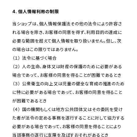
4. 個人情報利用の制限
当ショップは、個人情報保護法その他の法令により許容さ
れる場合を除き、お客様の同意を得ず、利用目的の達成に
必要な範囲を超えて個人情報を取り扱いません。但し、次
の場合はこの限りではありません。
（１） 法令に基づく場合
（２） 人の生命、身体又は財産の保護のために必要がある
場合であって、お客様の同意を得ることが困難であるとき
（３） 公衆衛生の向上又は児童の健全な育成の推進のため
に特に必要がある場合であって、お客様の同意を得ること
が困難であるとき
（４） 国の機関もしくは地方公共団体又はその委託を受け
た者が法令の定める事務を遂行することに対して協力する
必要がある場合であって、お客様の同意を得ることにより
当該事務の遂行に支障を及ぼすおそれがあるとき