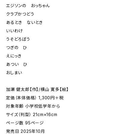
エジソンの おっちゃん
クラブかつどう
あるとき ないとき
いいわけ
うそどろぼう
つぎの ひ
えにっき
あつい ひ
おしまい
加瀬 健太郎【作】/横山 寛多【絵】
定価（本体価格） 1,300円＋税
対象年齢 小学校低学年から
サイズ（判型） 21cm×16cm
ページ数 95ページ
発売日 2025年10月