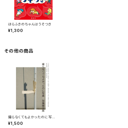
ほらふきのちゃんはうそつき
¥1,300
その他の商品
撮らなくてもよかったのに写
真 The photo that didn't n
¥1,500
eed to be taken.