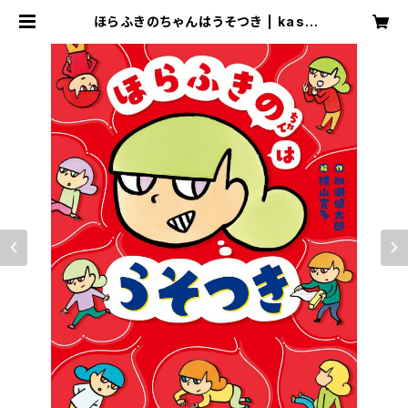
ほらふきのちゃんはうそつき | kase
photoshop