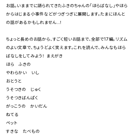
お話。いままでに語られてきたふきのちゃんの「ほらばなし」やほら
からはじまる小事件などがつぎつぎに展開します。たまにほんと
の話があるかもしれません…！
ちょっと長めのお話から、すごく短いお話まで、全部で17編。リズム
のよい文章で、ちょうどよく笑えます。これを読んで、みんなもほら
ばなしをしてみよう！ まえがき
ほら ふきの
やわらかい いし
おとうと
うそつきの じゅく
うそつきばんぱく
がっこうの かいだん
ねてる
ペット
すきな たべもの