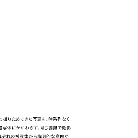
たり撮りためてきた写真を、時系列なく
被写体にかかわらず、同じ姿勢で撮影
れぞれの被写体から説明的な意味が