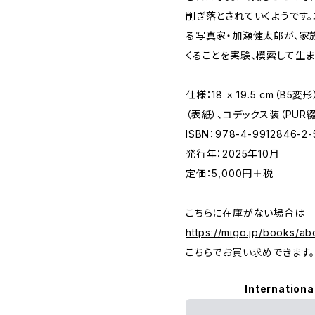
削ぎ落とされていくようです
る写真家・加瀬健太郎が、家
くることを実験、模索して生
仕様：18 × 19.5 cm（B
（表紙）、コデックス装（PUR
ISBN：978-4-9912846-2-
発行年：2025年10月
定価：5,000円＋税
こちらに在庫がない場合は
https://migo.jp/books/ab
こちらでお買い求めできます
Internationa