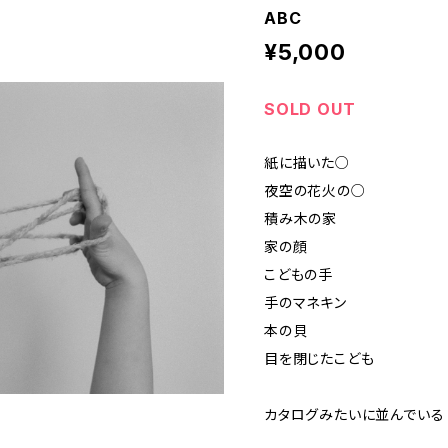
ABC
¥5,000
SOLD OUT
紙に描いた○
夜空の花火の○
積み木の家
家の顔
こどもの手
手のマネキン
本の貝
目を閉じたこども
カタログみたいに並んでいる