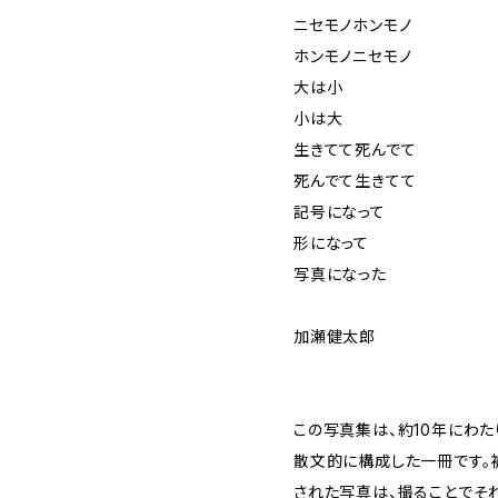
ニセモノホンモノ
ホンモノニセモノ
大は小
小は大
生きてて死んでて
死んでて生きてて
記号になって
形になって
写真になった
加瀬健太郎
この写真集は、約10年にわ
散文的に構成した一冊です。
された写真は、撮ることでそ