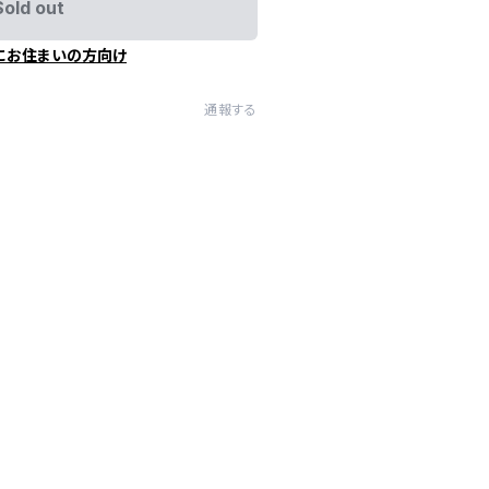
Sold out
にお住まいの方向け
通報する